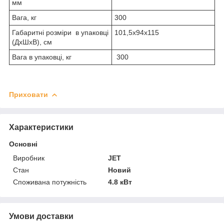
мм
Вага, кг
300
Габаритні розміри в упаковці
101,5х94х115
(ДхШхВ), см
Вага в упаковці, кг
300
Приховати
Характеристики
Основні
Виробник
JET
Стан
Новий
Споживана потужність
4.8 кВт
Умови доставки