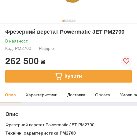
Фрезерний верстат Powermatic JET PM2700
В наявності
Код: PM2700
Роздріб
262 500
₴
Купити
Опис
Характеристики
Доставка
Оплата
Умови п
Опис
Фрезерний верстат Powermatic JET PM2700
Технічні характеристики PM2700