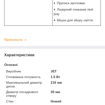
Притиск заготовки.
Лазерний показник лінії
різу.
Мішок для збору сміття.
Приховати
Характеристики
Основні
Виробник
JET
Споживана потужність
1.5 Вт
Максимальний діаметр
216 мм
диска
Діаметр посадкового
30 мм
отвору
Стан
Новий