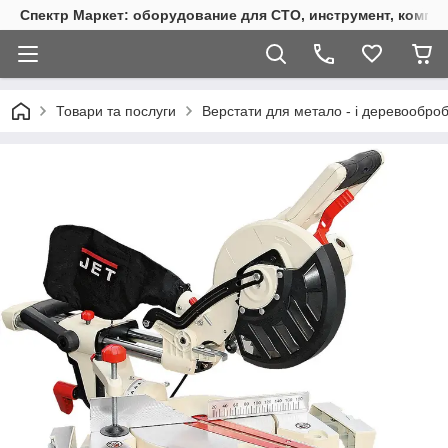
Спектр Маркет: оборудование для СТО, инструмент, компр
Товари та послуги
Верстати для метало - і деревообро