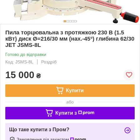
Пила торцювальна з протяжкою 230 В (1.5
кВт) диск Ø=216/30 мм (нах.-45°) глибина 62/30
JET JSMS-8L
Готово до відправки
Код: JSMS-8L
Роздріб
15 000
₴
Купити
або
Купити з
Що таке купити з Пром?
Замовлення під захистом