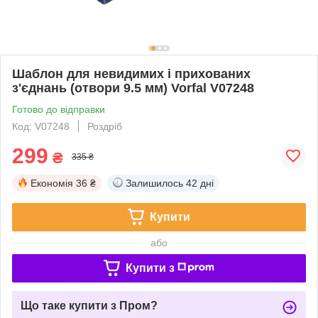
Шаблон для невидимих і прихованих
з'єднань (отвори 9.5 мм) Vorfal V07248
Готово до відправки
Код: V07248
Роздріб
299
₴
335 ₴
Економія
36 ₴
Залишилось
42 дні
Купити
або
Купити з
Що таке купити з Пром?