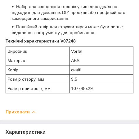
Набір для свердління отворів у кишенях ідеально
підходить для домашніх DIY-проектів або професійного
комерційного використання.
Подвійний отвір для стружки тирси може бути легше
видалено з інструменту для пробивання.
Технічні характеристики V07248
Виробник
Vorfal
Матеріал
ABS
Колір
синій
Розмір отвору, мм
9,5
Розмір пристрою, мм
107х48х29
Приховати
Характеристики