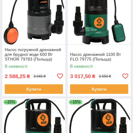
Насос погружной дренажний
для брудної води 600 Вт
Насос дренажний 1100 Вт
STHOR 79783 (Польща)
FLO 79775 (Польща)
В наявності
В наявності
2 588,25
3 017,50
₴
₴
3 045 ₴
3 550 ₴
Купити
Купити
–15%
–15%