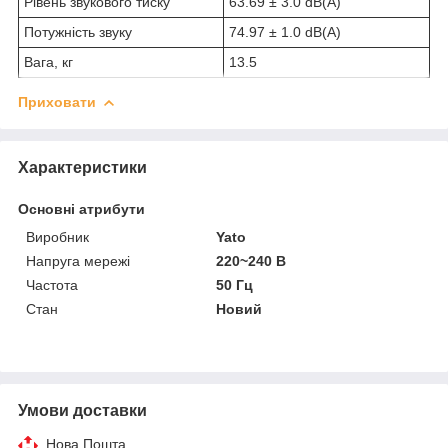
Рівень звукового тиску
63.69 ± 3.0 dB(A)
Потужність звуку
74.97 ± 1.0 dB(A)
Вага, кг
13.5
Приховати
Характеристики
Основні атрибути
Виробник
Yato
Напруга мережі
220~240 В
Частота
50 Гц
Стан
Новий
Умови доставки
Нова Пошта