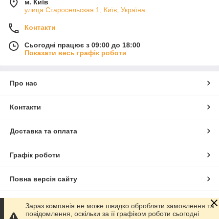
м. Київ
улица Старосельская 1, Київ, Україна
Контакти
Сьогодні працює з 09:00 до 18:00
Показати весь графік роботи
Про нас
Контакти
Доставка та оплата
Графік роботи
Повна версія сайту
Сайт створено на маркетплейсі
Prom.ua
Зараз компанія не може швидко обробляти замовлення та
повідомлення, оскільки за її графіком роботи сьогодні