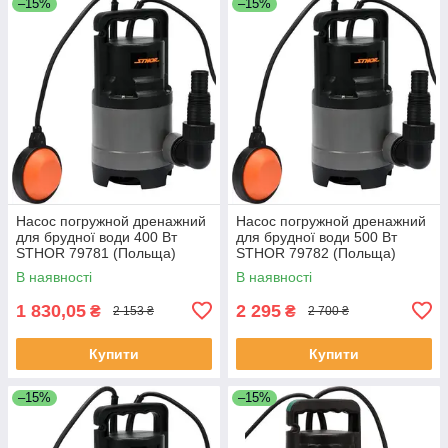
–15%
–15%
Насос погружной дренажний
Насос погружной дренажний
для брудної води 400 Вт
для брудної води 500 Вт
STHOR 79781 (Польща)
STHOR 79782 (Польща)
В наявності
В наявності
1 830,05
2 295
₴
₴
2 153 ₴
2 700 ₴
Купити
Купити
–15%
–15%