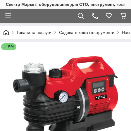
Спектр Маркет: оборудование для СТО, инструмент, компр
Товари та послуги
Садова техніка і інструменти
Насо
–15%