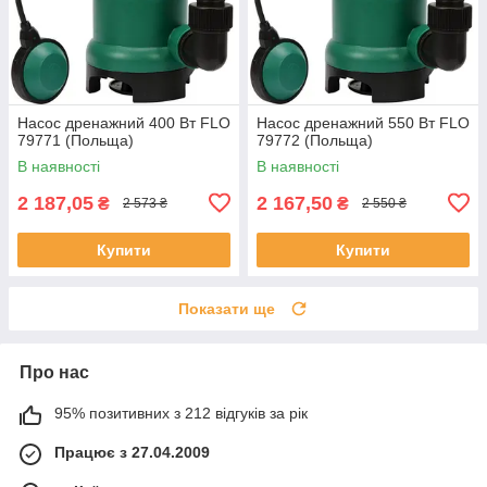
Насос дренажний 400 Вт FLO
Насос дренажний 550 Вт FLO
79771 (Польща)
79772 (Польща)
В наявності
В наявності
2 187,05
2 167,50
₴
₴
2 573 ₴
2 550 ₴
Купити
Купити
Показати ще
Про нас
95% позитивних з 212 відгуків за рік
Працює з 27.04.2009