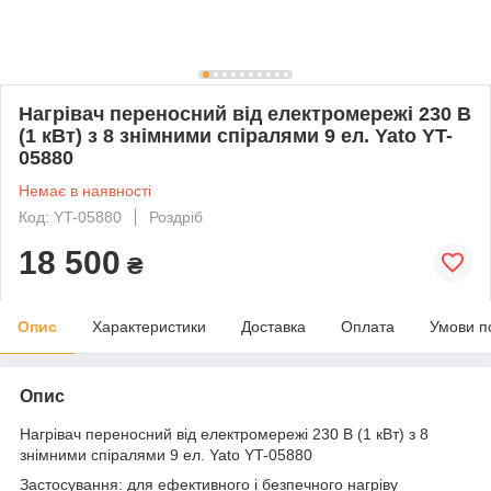
Нагрівач переносний від електромережі 230 В
(1 кВт) з 8 знімними спіралями 9 ел. Yato YT-
05880
Немає в наявності
Код: YT-05880
Роздріб
18 500
₴
Опис
Характеристики
Доставка
Оплата
Умови п
Опис
Нагрівач переносний від електромережі 230 В (1 кВт) з 8
знімними спіралями 9 ел. Yato YT-05880
Застосування: для ефективного і безпечного нагріву