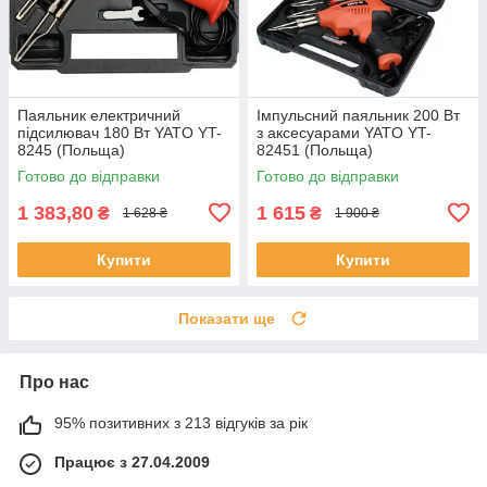
Паяльник електричний
Імпульсний паяльник 200 Вт
підсилювач 180 Вт YATO YT-
з аксесуарами YATO YT-
8245 (Польща)
82451 (Польща)
Готово до відправки
Готово до відправки
1 383,80
1 615
₴
₴
1 628 ₴
1 900 ₴
Купити
Купити
Показати ще
Про нас
95% позитивних з 213 відгуків за рік
Працює з 27.04.2009