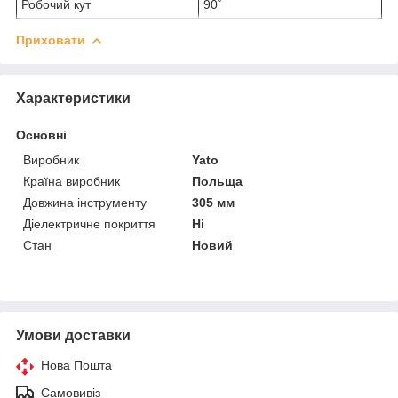
Робочий кут
90˚
Приховати
Характеристики
Основні
Виробник
Yato
Країна виробник
Польща
Довжина інструменту
305 мм
Діелектричне покриття
Ні
Стан
Новий
Умови доставки
Нова Пошта
Самовивіз