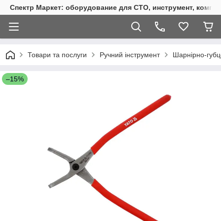
Спектр Маркет: оборудование для СТО, инструмент, компр
Товари та послуги
Ручний інструмент
Шарнірно-губц
–15%