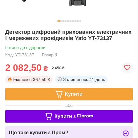
Детектор цифровий прихованих електричних
і мережевих провідників Yato YT-73137
Готово до відправки
Код: YT-73137
Роздріб
2 082,50
₴
2 450 ₴
Економія
367.50 ₴
Залишилось
41 день
Купити
або
Купити з
Що таке купити з Пром?