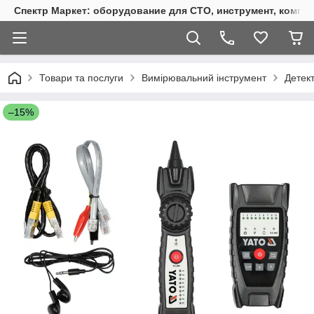
Спектр Маркет: оборудование для СТО, инструмент, компр
Товари та послуги
Вимірювальний інструмент
Детек
–15%