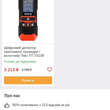
Цифровий детектор
прихованої проводки і
вологомір Yato YT-73138
(Польща)
Готово до відправки
3 213
₴
3 780 ₴
Купити
Про нас
95% позитивних з 213 відгуків за рік