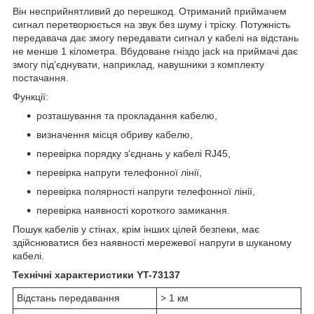
Він несприйнятливий до перешкод. Отриманий приймачем
сигнал перетворюється на звук без шуму і тріску. Потужність
передавача дає змогу передавати сигнал у кабелі на відстань
не менше 1 кілометра. Вбудоване гніздо jack на приймачі дає
змогу під'єднувати, наприклад, навушники з комплекту
постачання.
Функції:
розташування та прокладання кабелю,
визначення місця обриву кабелю,
перевірка порядку з'єднань у кабелі RJ45,
перевірка напруги телефонної лінії,
перевірка полярності напруги телефонної лінії,
перевірка наявності короткого замикання.
Пошук кабелів у стінах, крім інших цілей безпеки, має
здійснюватися без наявності мережевої напруги в шуканому
кабелі.
Технічні характеристики YT-73137
Відстань передавання
> 1 км