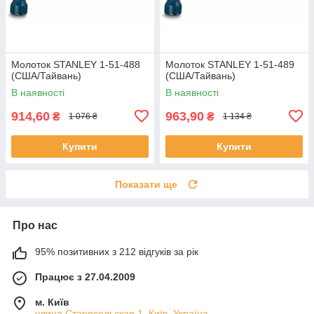
Молоток STANLEY 1-51-488
Молоток STANLEY 1-51-489
(США/Тайвань)
(США/Тайвань)
В наявності
В наявності
914,60
963,90
₴
₴
1 076 ₴
1 134 ₴
Купити
Купити
Показати ще
Про нас
95% позитивних з 212 відгуків за рік
Працює з 27.04.2009
м. Київ
улица Старосельская 1, Київ, Україна