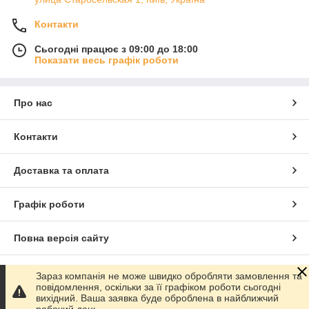
Контакти
Сьогодні працює з 09:00 до 18:00
Показати весь графік роботи
Про нас
Контакти
Доставка та оплата
Графік роботи
Повна версія сайту
Сайт створено на маркетплейсі
Prom.ua
Зараз компанія не може швидко обробляти замовлення та
повідомлення, оскільки за її графіком роботи сьогодні
вихідний. Ваша заявка буде оброблена в найближчий
Політика конфіденційності