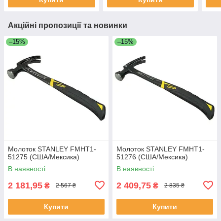
Акційні пропозиції та новинки
–15%
–15%
Молоток STANLEY FMHT1-
Молоток STANLEY FMHT1-
51275 (США/Мексика)
51276 (США/Мексика)
В наявності
В наявності
2 181,95
2 409,75
₴
₴
2 567 ₴
2 835 ₴
Купити
Купити