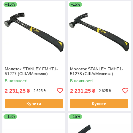
–15%
–15%
Молоток STANLEY FMHT1-
Молоток STANLEY FMHT1-
51277 (США/Мексика)
51278 (США/Мексика)
В наявності
В наявності
2 231,25
2 231,25
₴
₴
2 625 ₴
2 625 ₴
Купити
Купити
–15%
–15%