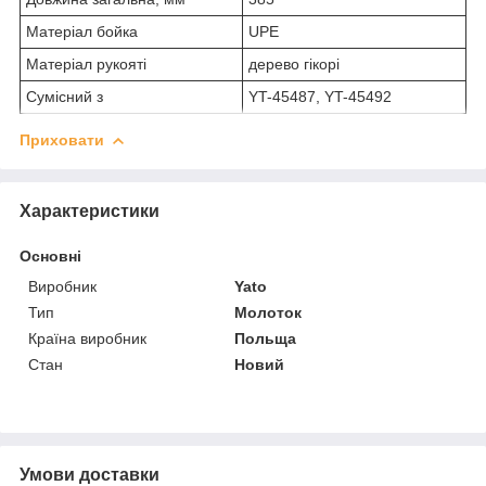
Матеріал бойка
UPE
Матеріал рукояті
дерево гікорі
Сумісний з
YT-45487, YT-45492
Приховати
Характеристики
Основні
Виробник
Yato
Тип
Молоток
Країна виробник
Польща
Стан
Новий
Умови доставки