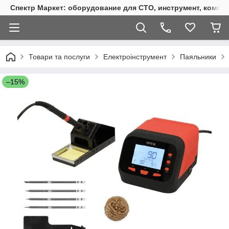
Спектр Маркет: оборудование для СТО, инструмент, компр
Товари та послуги
Електроінструмент
Паяльники
–15%