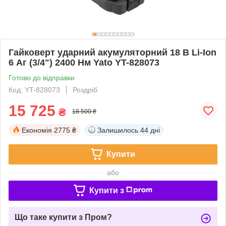
Гайковерт ударний акумуляторний 18 В Li-Ion
6 Аг (3/4") 2400 Нм Yato YT-828073
Готово до відправки
Код: YT-828073
Роздріб
15 725
₴
18 500 ₴
Економія
2775 ₴
Залишилось
44 дні
Купити
або
Купити з
Що таке купити з Пром?