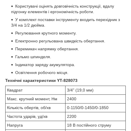
Користувачі оцінять довговічність конструкції, вдалу
підгонку елементів і ергономічність роботи.
У комплект поставки інструменту входить перехідник з
3/4 на 1/2 дюйма.
Регулювання крутного моменту.
Електронно регульована швидкість обертання.
Перемикач напрямку обертання.
Гальмо шпинделя.
Індикатор заряду акумулятора.
Освітлення робочого місця.
Технічні характеристики YT-828073
Квадрат
3/4" (19,0 мм)
Макс. крутний момент, Нм
2400
Кількість обертів, об/хв
0-1150/0-1450/0-1850
Частота ударів, уд/хв
2200
Напруга
18 В постійного струму