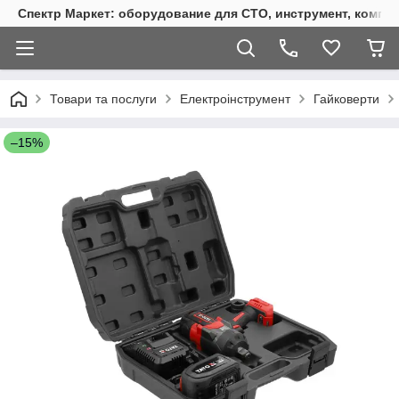
Спектр Маркет: оборудование для СТО, инструмент, компр
Товари та послуги
Електроінструмент
Гайковерти
–15%