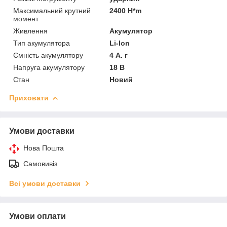
Максимальний крутний
2400 H*m
момент
Живлення
Акумулятор
Тип акумулятора
Li-Ion
Ємність акумулятору
4 А. г
Напруга акумулятору
18 В
Стан
Новий
Приховати
Умови доставки
Нова Пошта
Самовивіз
Всі умови доставки
Умови оплати