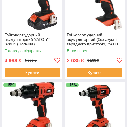
Гайковерт ударний
Гайковерт ударний
акумуляторний YATO YT-
акумуляторний (без акум. і
82804 (Польща)
зарядного пристрою) YATO
YT-82805 (Польща)
Готово до відправки
В наявності
4 998
2 635
₴
₴
5 880 ₴
3 100 ₴
Купити
Купити
–15%
–15%