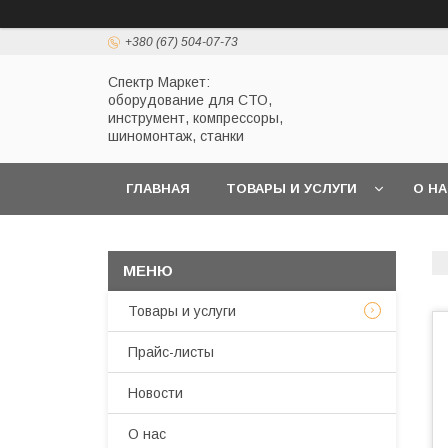
+380 (67) 504-07-73
Спектр Маркет:
оборудование для СТО,
инструмент, компрессоры,
шиномонтаж, станки
ГЛАВНАЯ
ТОВАРЫ И УСЛУГИ
О Н
Товары и услуги
Прайс-листы
Новости
О нас