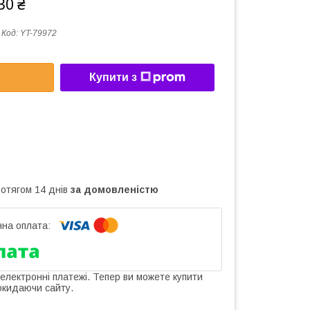
30 ₴
Код:
YT-79972
Купити з
ротягом 14 днів
за домовленістю
 електронні платежі. Тепер ви можете купити
окидаючи сайту.