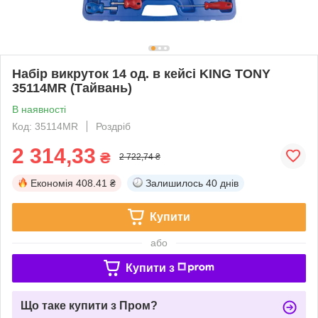
Набір викруток 14 од. в кейсі KING TONY
35114MR (Тайвань)
В наявності
Код: 35114MR
Роздріб
2 314,33
₴
2 722,74 ₴
Економія
408.41 ₴
Залишилось
40 днів
Купити
або
Купити з
Що таке купити з Пром?