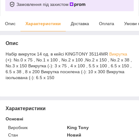
Замовлення під захистом
Опис
Характеристики
Доставка
Оплата
Умови 
Опис
Набір викруток 14 од. в кейсі KINGTONY 35114MR
Викрутка
(+): No.0 x 75 , No.1 x 100 , No.2 x 100 ,No.2 x 150 , No.2 x 38 ,
No.3 x 150 Викрутка (-): 3 x 75 , 4 x 100 , 5.5 x 100 , 6.5 x 150 ,
6.5 x 38 , 8 x 200 Викрутка посилена (-): 10 x 300 Викрутка
ізольована (-): 6.5 x 150
Характеристики
Основні
Виробник
King Tony
Стан
Новий