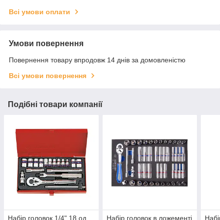
Всі умови оплати
Умови повернення
Повернення товару впродовж 14 днів за домовленістю
Всі умови повернення
Подібні товари компанії
Набір головок 1/4" 18 од.
Набір головок в ложементі
Набі