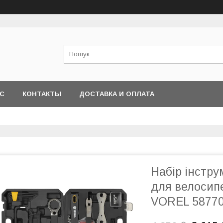
АС
КОНТАКТЫ
ДОСТАВКА И ОПЛАТА
Набір інстр
для велосипе
VOREL 5877