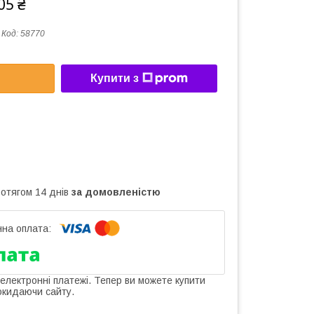
05 ₴
Код:
58770
Купити з
ротягом 14 днів
за домовленістю
 електронні платежі. Тепер ви можете купити
окидаючи сайту.