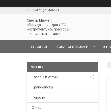
+380 (67) 504-07-73
Спектр Маркет:
оборудование для СТО,
инструмент, компрессоры,
шиномонтаж, станки
ГЛАВНАЯ
ТОВАРЫ И УСЛУГИ
О Н
Товары и услуги
Прайс-листы
Новости
О нас