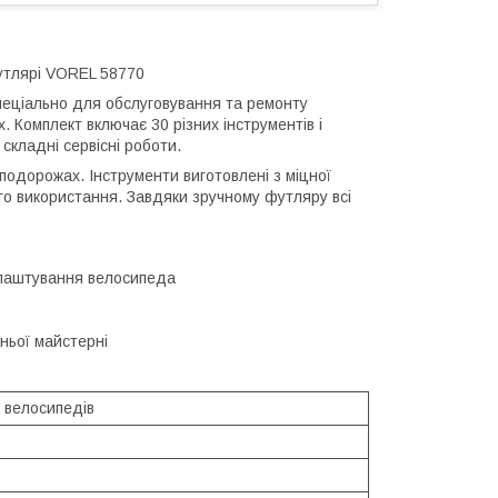
утлярі VOREL 58770
пеціально для обслуговування та ремонту
. Комплект включає 30 різних інструментів і
 складні сервісні роботи.
 подорожах. Інструменти виготовлені з міцної
ного використання. Завдяки зручному футляру всі
алаштування велосипеда
ньої майстерні
 велосипедів