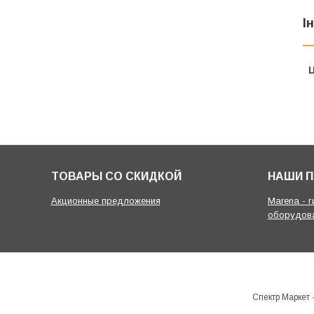
І
Ц
ТОВАРЫ СО СКИДКОЙ
НАШИ 
Акционные предложения
Marena - 
оборудов