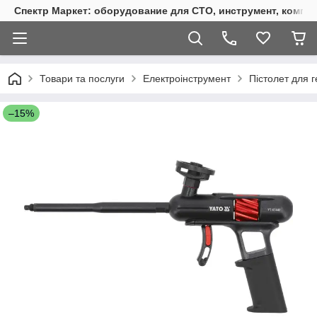
Спектр Маркет: оборудование для СТО, инструмент, компр
Товари та послуги
Електроінструмент
Пістолет для г
–15%