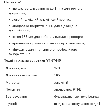
Переваги:
швидке регулювання подачі піни для точного
дозування;
легкий та міцний алюмінієвий корпус;
анодоване покриття PTFE для підвищеної
довговічності;
ствол 185 мм для роботи у вузьких просторах;
ергономічна ручка та зручний спусковий гачок;
підходить для інтенсивного професійного
використання.
Технічні характеристики YT-67440
Довжина, мм
340
Довжина ствола, мм
185
Матеріал
алюміній
Покриття
анодоване, PTFE
Застосування
будівництво, монтаж, ізоляція
Функції
швидке налаштування подачі