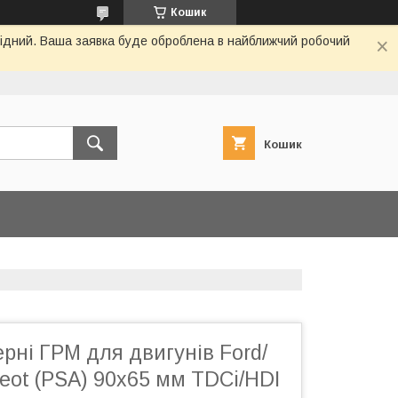
Кошик
ихідний. Ваша заявка буде оброблена в найближчий робочий
Кошик
рні ГРМ для двигунів Ford/
geot (PSA) 90x65 мм TDCi/HDI