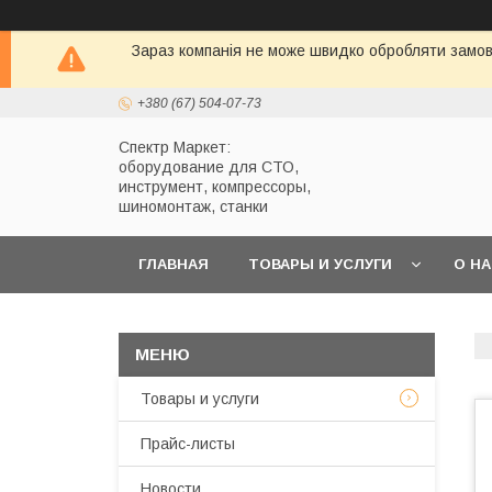
Зараз компанія не може швидко обробляти замовл
+380 (67) 504-07-73
Спектр Маркет:
оборудование для СТО,
инструмент, компрессоры,
шиномонтаж, станки
ГЛАВНАЯ
ТОВАРЫ И УСЛУГИ
О Н
Товары и услуги
Прайс-листы
Новости