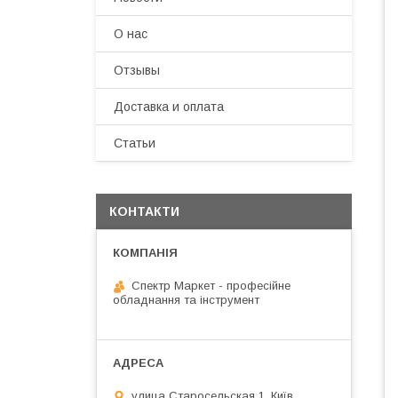
О нас
Отзывы
Доставка и оплата
Статьи
КОНТАКТИ
Спектр Маркет - професійне
обладнання та інструмент
улица Старосельская 1, Київ,