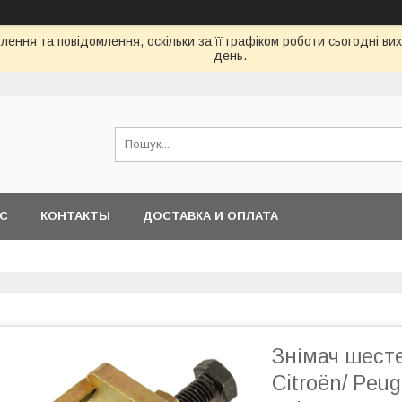
ення та повідомлення, оскільки за її графіком роботи сьогодні в
день.
АС
КОНТАКТЫ
ДОСТАВКА И ОПЛАТА
Знімач шесте
Citroën/ Peu