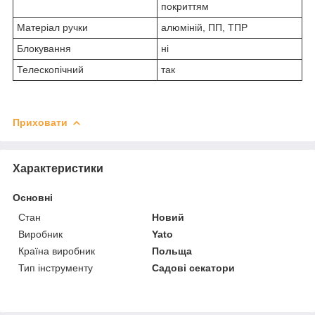
покриттям
Матеріал ручки
алюміній, ПП, ТПР
Блокування
ні
Телескопічний
так
Приховати
Характеристики
Основні
Стан
Новий
Виробник
Yato
Країна виробник
Польща
Тип інструменту
Садові секатори