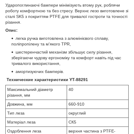
Ударопоглинаючі бампери мінімізують втому рук, роблячи
роботу комфортною та без стресу. Верхнє лезо виготовлене зі
сталі SK5 з покриттям PTFE для тривалої гостроти та точності
різання.
Опис:
легка ручка виготовлена ​​з алюмінієвого сплаву,
поліпропілену та м'якого TPR,
шестеренчастий механізм збільшує силу різання,
зберігаючи чудову ергономіку та комфорт навіть під час
тривалого використання,
амортизуючих бамперів.
Технические характеристики YT-88291
Максимальний діаметр
40
різання, мм
Довжина, мм
660-910
Тип леза
округлий
Матеріал леза
СК5
Оздоблення леза
верхня частина з PTFE-