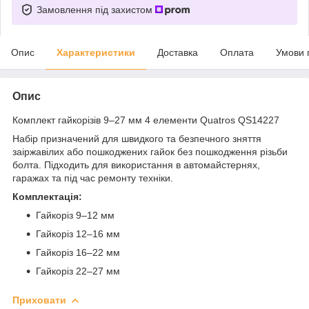
Замовлення під захистом
Опис
Характеристики
Доставка
Оплата
Умови 
Опис
Комплект гайкорізів 9–27 мм 4 елементи Quatros QS14227
Набір призначений для швидкого та безпечного зняття
заіржавілих або пошкоджених гайок без пошкодження різьби
болта. Підходить для використання в автомайстернях,
гаражах та під час ремонту техніки.
Комплектація:
Гайкоріз 9–12 мм
Гайкоріз 12–16 мм
Гайкоріз 16–22 мм
Гайкоріз 22–27 мм
Приховати