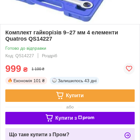
Комплект гайкорізів 9–27 мм 4 елементи
Quatros QS14227
Готово до відправки
Код: QS14227
Роздріб
999
₴
1 100 ₴
Економія
101 ₴
Залишилось
43 дні
Купити
або
Купити з
Що таке купити з Пром?