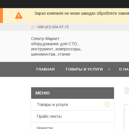
Зараз компанія не може швидко обробляти замовл
+380 (67) 504-07-73
Спектр Маркет:
оборудование для СТО,
инструмент, компрессоры,
шиномонтаж, станки
ГЛАВНАЯ
ТОВАРЫ И УСЛУГИ
О Н
Товары и услуги
Прайс-листы
Новости