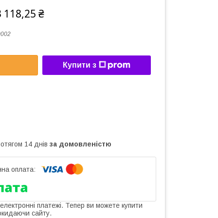
 118,25 ₴
0002
Купити з
ротягом 14 днів
за домовленістю
 електронні платежі. Тепер ви можете купити
окидаючи сайту.