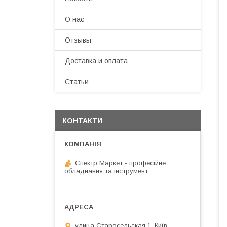
О нас
Отзывы
Доставка и оплата
Статьи
КОНТАКТИ
Спектр Маркет - професійне
обладнання та інструмент
улица Старосельская 1, Київ,