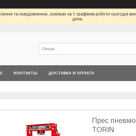
ення та повідомлення, оскільки за її графіком роботи сьогодні в
день.
АС
КОНТАКТЫ
ДОСТАВКА И ОПЛАТА
Прес пневмо
TORIN