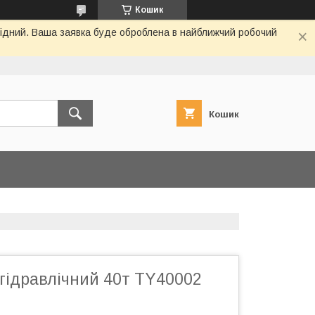
Кошик
ихідний. Ваша заявка буде оброблена в найближчий робочий
Кошик
гідравлічний 40т TY40002