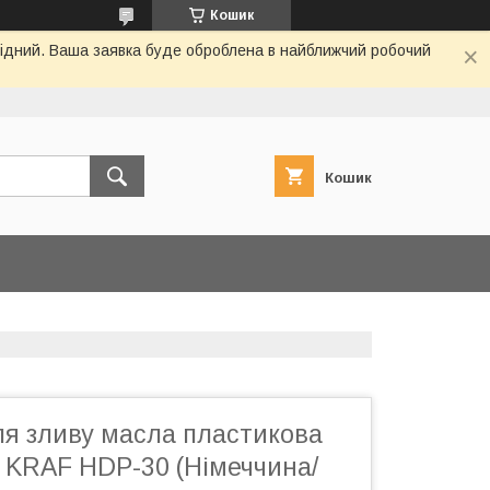
Кошик
ихідний. Ваша заявка буде оброблена в найближчий робочий
Кошик
ля зливу масла пластикова
 I. KRAF HDP-30 (Німеччина/