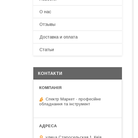
О нас
Отзывы
Доставка и оплата
Статьи
КОНТАКТИ
Спектр Маркет - професійне
обладнання та інструмент
улица Старосельская 1, Київ,