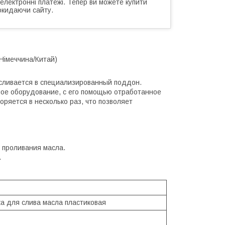
 електронні платежі. Тепер ви можете купити
окидаючи сайту.
(Німеччина/Китай)
 сливается в специализированный поддон.
ное оборудование, с его помощью отработанное
оряется в несколько раз, что позволяет
 проливания масла.
.
ка для слива масла пластиковая