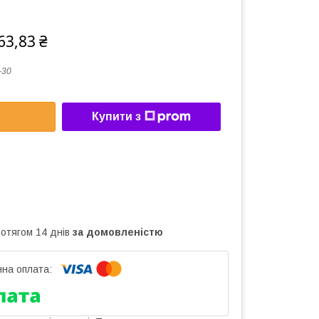
63,83 ₴
-30
Купити з
ротягом 14 днів
за домовленістю