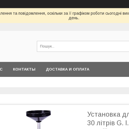
ення та повідомлення, оскільки за її графіком роботи сьогодні в
день.
АС
КОНТАКТЫ
ДОСТАВКА И ОПЛАТА
Установка д
30 літрів G.