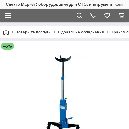
Спектр Маркет: оборудование для СТО, инструмент, компр
Товари та послуги
Гідравлічне обладнання
Трансмісі
–5%