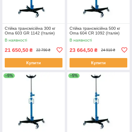
Стійка трансмісійна 300 кг
Стійка трансмісійна 500 кг
Oma 603 GR 1142 (Італія)
Oma 604 CR 1092 (Італія)
В наявності
В наявності
21 650,50
23 664,50
₴
₴
22 790 ₴
24 910 ₴
Купити
Купити
–5%
–5%