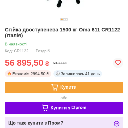
Стійка двоступенева 1500 кг Oma 611 CR1122
(Італія)
В наявності
Код: CR1122
Роздріб
56 895,50
₴
59 890 ₴
Економія
2994.50 ₴
Залишилось
41 день
Купити
або
Купити з
Що таке купити з Пром?