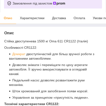
Замовлення під захистом
Опис
Характеристики
Доставка
Оплата
Умови п
Опис
Стійка двоступенева 1500 кг Oma 611 CR1122 (Італія)
Особливості CR1122:
Домкрат
двоступінчастий для більш зручної роботи з
вантажними автомобілями.
Дозволяє знімати і переміщати по цеху агрегати
автомобіля. Її зручно використовувати в оглядовій
канаві.
Педальний насос дозволяє розвантажити руки
механіка.
Шток хромований для запобігання появи корозії.
Управління за принципом «присутність людини».
Технічні характеристики CR1122: