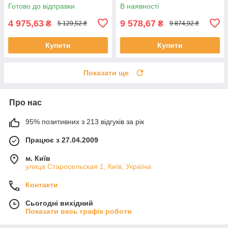
Готово до відправки
В наявності
4 975,63
9 578,67
₴
₴
5 129,52 ₴
9 874,92 ₴
Купити
Купити
Показати ще
Про нас
95% позитивних з 213 відгуків за рік
Працює з 27.04.2009
м. Київ
улица Старосельская 1, Київ, Україна
Контакти
Сьогодні вихідний
Показати весь графік роботи