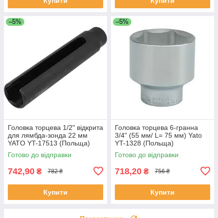
Купити
Купити
–5%
–5%
Головка торцева 1/2" відкрита
Головка торцева 6-гранна
для лямбда-зонда 22 мм
3/4" (55 мм/ L= 75 мм) Yato
YATO YT-17513 (Польща)
YT-1328 (Польща)
Готово до відправки
Готово до відправки
742,90
718,20
₴
₴
782 ₴
756 ₴
Купити
Купити