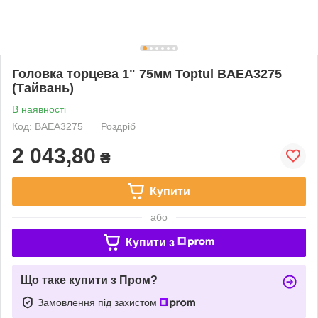
Головка торцева 1" 75мм Toptul BAEA3275
(Тайвань)
В наявності
Код: BAEA3275
Роздріб
2 043,80
₴
Купити
або
Купити з
Що таке купити з Пром?
Замовлення під захистом