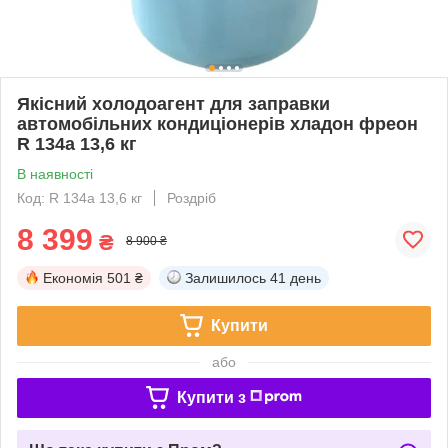
Якісний холодоагент для заправки
автомобільних кондиціонерів хладон фреон
R 134a 13,6 кг
В наявності
Код: R 134a 13,6 кг
Роздріб
8 399
₴
8 900 ₴
Економія
501 ₴
Залишилось
41 день
Купити
або
Купити з