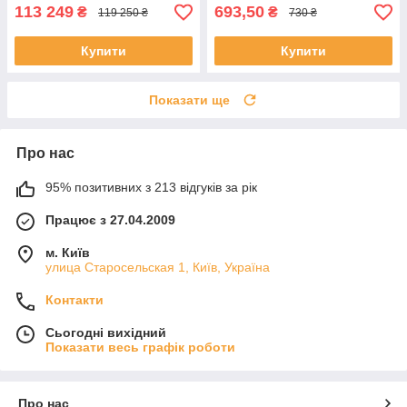
113 249
693,50
₴
₴
119 250 ₴
730 ₴
Купити
Купити
Показати ще
Про нас
95% позитивних з 213 відгуків за рік
Працює з 27.04.2009
м. Київ
улица Старосельская 1, Київ, Україна
Контакти
Сьогодні вихідний
Показати весь графік роботи
Про нас