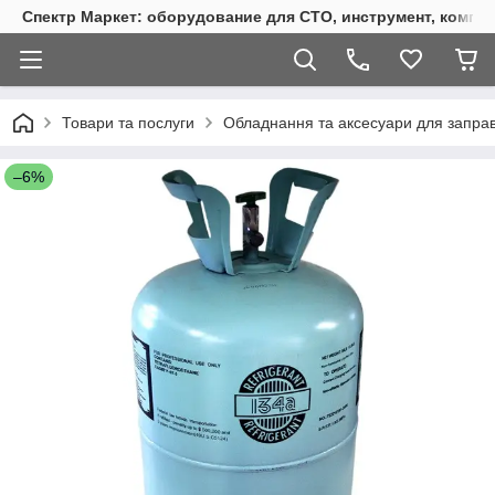
Спектр Маркет: оборудование для СТО, инструмент, компр
Товари та послуги
Обладнання та аксесуари для заправк
–6%