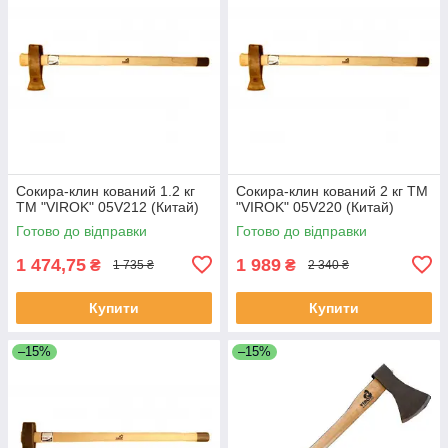
Сокира-клин кований 1.2 кг
Сокира-клин кований 2 кг ТМ
ТМ "VIROK" 05V212 (Китай)
"VIROK" 05V220 (Китай)
Готово до відправки
Готово до відправки
1 474,75
1 989
₴
₴
1 735 ₴
2 340 ₴
Купити
Купити
–15%
–15%