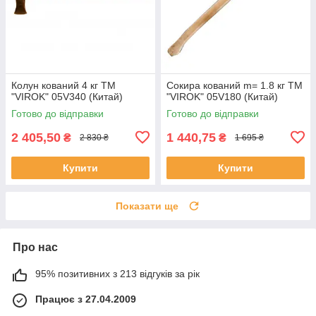
Колун кований 4 кг ТМ
Сокира кований m= 1.8 кг ТМ
"VIROK" 05V340 (Китай)
"VIROK" 05V180 (Китай)
Готово до відправки
Готово до відправки
2 405,50
1 440,75
₴
₴
2 830 ₴
1 695 ₴
Купити
Купити
Показати ще
Про нас
95% позитивних з 213 відгуків за рік
Працює з 27.04.2009