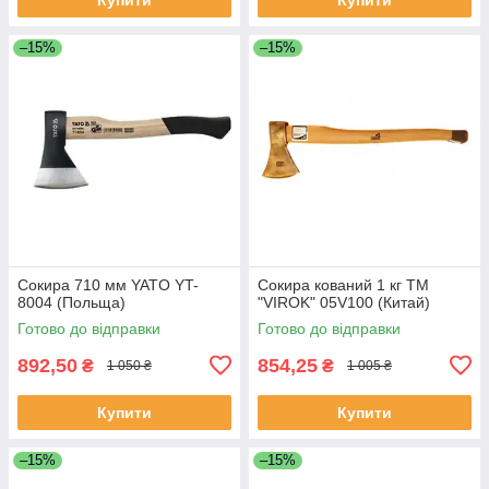
–15%
–15%
Сокира 710 мм YATO YT-
Сокира кований 1 кг ТМ
8004 (Польща)
"VIROK" 05V100 (Китай)
Готово до відправки
Готово до відправки
892,50
854,25
₴
₴
1 050 ₴
1 005 ₴
Купити
Купити
–15%
–15%