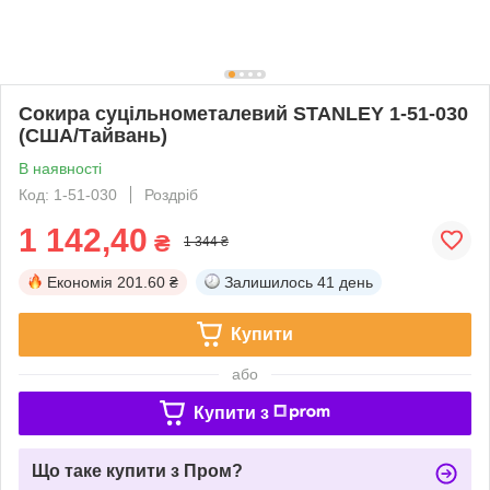
Сокира суцільнометалевий STANLEY 1-51-030
(США/Тайвань)
В наявності
Код: 1-51-030
Роздріб
1 142,40
₴
1 344 ₴
Економія
201.60 ₴
Залишилось
41 день
Купити
або
Купити з
Що таке купити з Пром?