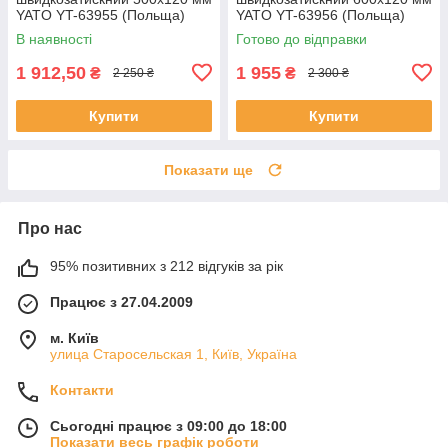
YATO YT-63955 (Польща)
YATO YT-63956 (Польща)
В наявності
Готово до відправки
1 912,50
1 955
₴
₴
2 250 ₴
2 300 ₴
Купити
Купити
Показати ще
Про нас
95% позитивних з 212 відгуків за рік
Працює з 27.04.2009
м. Київ
улица Старосельская 1, Київ, Україна
Контакти
Сьогодні працює з 09:00 до 18:00
Показати весь графік роботи