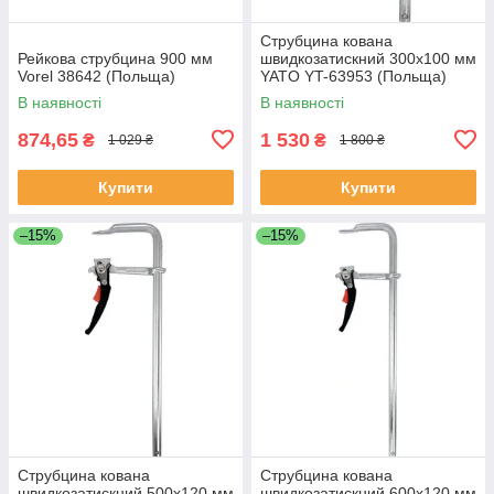
Струбцина кована
Рейкова струбцина 900 мм
швидкозатискний 300х100 мм
Vorel 38642 (Польща)
YATO YT-63953 (Польща)
В наявності
В наявності
874,65
1 530
₴
₴
1 029 ₴
1 800 ₴
Купити
Купити
–15%
–15%
Струбцина кована
Струбцина кована
швидкозатискний 500х120 мм
швидкозатискний 600х120 мм