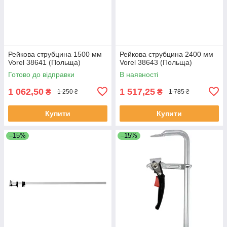
Рейкова струбцина 1500 мм
Рейкова струбцина 2400 мм
Vorel 38641 (Польща)
Vorel 38643 (Польща)
Готово до відправки
В наявності
1 062,50
1 517,25
₴
₴
1 250 ₴
1 785 ₴
Купити
Купити
–15%
–15%