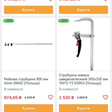
Купити
Купити
–15%
–15%
Струбцина кована
Рейкова струбцина 900 мм
швидкозатискний 300х100 мм
Vorel 38642 (Польща)
YATO YT-63953 (Польща)
В наявності
В наявності
874,65
1 530
₴
₴
1 029 ₴
1 800 ₴
Купити
Купити