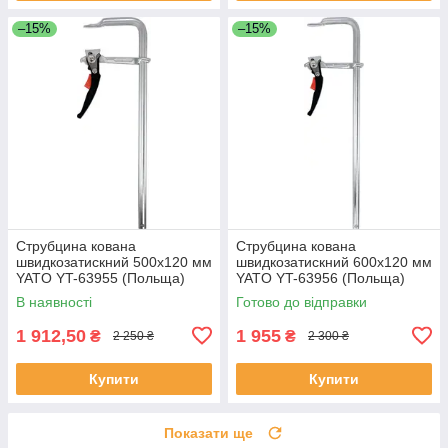
–15%
–15%
Струбцина кована
Струбцина кована
швидкозатискний 500х120 мм
швидкозатискний 600х120 мм
YATO YT-63955 (Польща)
YATO YT-63956 (Польща)
В наявності
Готово до відправки
1 912,50
1 955
₴
₴
2 250 ₴
2 300 ₴
Купити
Купити
Показати ще