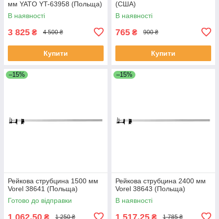
мм YATO YT-63958 (Польща)
(США)
В наявності
В наявності
3 825
765
₴
₴
4 500 ₴
900 ₴
Купити
Купити
–15%
–15%
Рейкова струбцина 1500 мм
Рейкова струбцина 2400 мм
Vorel 38641 (Польща)
Vorel 38643 (Польща)
Готово до відправки
В наявності
1 062,50
1 517,25
₴
₴
1 250 ₴
1 785 ₴