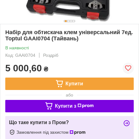
Набір для обтискача клем універсальний 7ед.
Toptul GAAI0704 (Тайвань)
В наявності
Код: GAAI0704
Роздріб
5 000,60
₴
Купити
або
Купити з
Що таке купити з Пром?
Замовлення під захистом