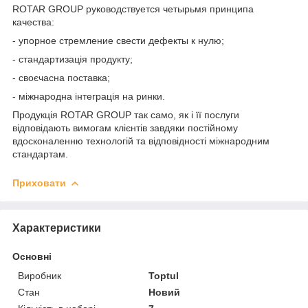
ROTAR GROUP руководствуется четырьмя принципа
качества:
- упорное стремление свести дефекты к нулю;
- стандартизація продукту;
- своєчасна поставка;
- міжнародна інтеграція на ринки.
Продукція ROTAR GROUP так само, як і її послуги
відповідають вимогам клієнтів завдяки постійному
вдосконаленню технологій та відповідності міжнародним
стандартам.
Приховати
Характеристики
Основні
Виробник
Toptul
Стан
Новий