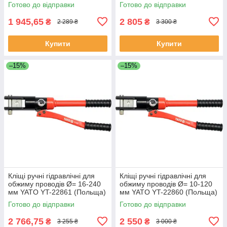
Готово до відправки
Готово до відправки
1 945,65
2 805
₴
₴
2 289 ₴
3 300 ₴
Купити
Купити
–15%
–15%
Кліщі ручні гідравлічні для
Кліщі ручні гідравлічні для
обжиму проводів Ø= 16-240
обжиму проводів Ø= 10-120
мм YATO YT-22861 (Польща)
мм YATO YT-22860 (Польща)
Готово до відправки
Готово до відправки
2 766,75
2 550
₴
₴
3 255 ₴
3 000 ₴