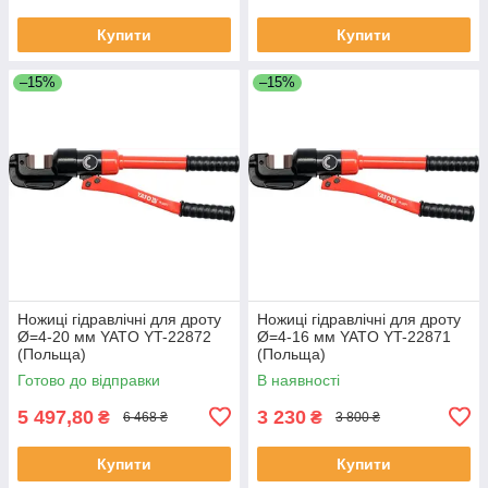
Купити
Купити
–15%
–15%
Ножиці гідравлічні для дроту
Ножиці гідравлічні для дроту
Ø=4-20 мм YATO YT-22872
Ø=4-16 мм YATO YT-22871
(Польща)
(Польща)
Готово до відправки
В наявності
5 497,80
3 230
₴
₴
6 468 ₴
3 800 ₴
Купити
Купити