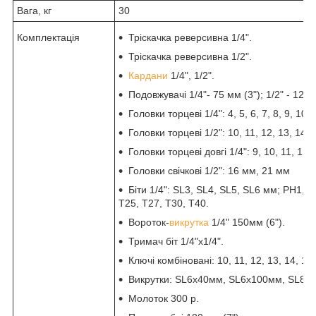
Вага, кг
30
Комплектація
Тріскачка реверсивна 1/4".
Тріскачка реверсивна 1/2".
Кардани
1/4", 1/2".
Подовжувачі 1/4"- 75 мм (3"); 1/2" - 125 
Головки торцеві 1/4": 4, 5, 6, 7, 8, 9, 10,
Головки торцеві 1/2": 10, 11, 12, 13, 14, 
Головки торцеві довгі 1/4": 9, 10, 11, 12,
Головки свічкові 1/2": 16 мм, 21 мм
Біти 1/4": SL3, SL4, SL5, SL6 мм; PH1, 
T25, T27, T30, T40.
Вороток-
викрутка
1/4" 150мм (6").
Тримач біт 1/4"х1/4".
Ключі комбіновані: 10, 11, 12, 13, 14, 15
Викрутки: SL6x40мм, SL6x100мм, SL8x
Молоток 300 р.