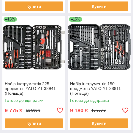
Купити
Купити
–15%
–15%
Набір інструментів 225
Набір інструментів 150
предметів YATO YT-38941
предметів YATO YT-38811
(Польща)
(Польща)
Готово до відправки
Готово до відправки
9 775
9 180
₴
₴
11 500 ₴
10 800 ₴
Купити
Купити