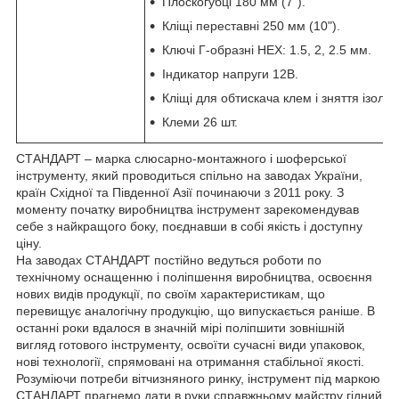
Плоскогубці 180 мм (7").
Кліщі переставні 250 мм (10").
Ключі Г-образні НЕХ: 1.5, 2, 2.5 мм.
Індикатор напруги 12В.
Кліщі для обтискача клем і зняття ізоляці
Клеми 26 шт.
СТАНДАРТ – марка слюсарно-монтажного і шоферської
інструменту, який проводиться спільно на заводах України,
країн Східної та Південної Азії починаючи з 2011 року. З
моменту початку виробництва інструмент зарекомендував
себе з найкращого боку, поєднавши в собі якість і доступну
ціну.
На заводах СТАНДАРТ постійно ведуться роботи по
технічному оснащенню і поліпшення виробництва, освоєння
нових видів продукції, по своїм характеристикам, що
перевищує аналогічну продукцію, що випускається раніше. В
останні роки вдалося в значній мірі поліпшити зовнішній
вигляд готового інструменту, освоїти сучасні види упаковок,
нові технології, спрямовані на отримання стабільної якості.
Розуміючи потреби вітчизняного ринку, інструмент під маркою
СТАНДАРТ прагнемо дати в руки справжньому майстру гідний