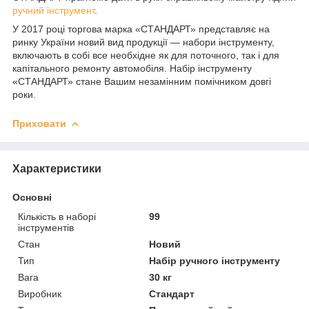
ручний інструмент
.
У 2017 році торгова марка «СТАНДАРТ» представляє на
ринку України новий вид продукції — набори інструменту,
включають в собі все необхідне як для поточного, так і для
капітального ремонту автомобіля. Набір інструменту
«СТАНДАРТ» стане Вашим незамінним помічником довгі
роки.
Приховати
Характеристики
Основні
Кількість в наборі
99
інструментів
Стан
Новий
Тип
Набір ручного інструменту
Вага
30 кг
Виробник
Стандарт