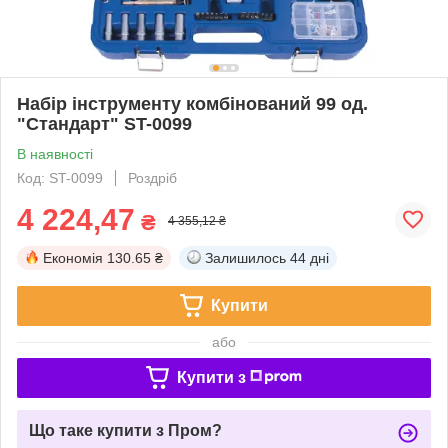
Набір інструменту комбінований 99 од.
"Стандарт" ST-0099
В наявності
Код: ST-0099
Роздріб
4 224,47
₴
4 355,12 ₴
Економія
130.65 ₴
Залишилось
44 дні
Купити
або
Купити з
Що таке купити з Пром?