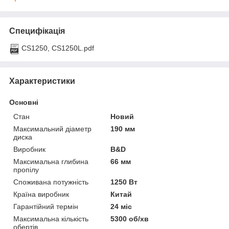
Специфікація
CS1250, CS1250L.pdf
Характеристики
Основні
Стан
Новий
Максимальний діаметр
190 мм
диска
Виробник
B&D
Максимальна глибина
66 мм
пропілу
Споживана потужність
1250 Вт
Країна виробник
Китай
Гарантійний термін
24 міс
Максимальна кількість
5300 об/хв
обертів