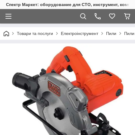
Спектр Маркет: оборудование для СТО, инструмент, компр
Товари та послуги
Електроінструмент
Пили
Пили 