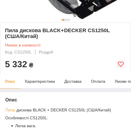
Пила дискова BLACK+DECKER CS1250L
(США/Китай)
Немає в наявності
Код: CS1250L
Роздріб
5 332
₴
Опис
Характеристики
Доставка
Оплата
Умови п
Опис
Пила
дискова BLACK + DECKER CS1250L (США/Китай)
Особливості CS1250L:
Легка вага.