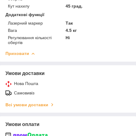
Кут нахилу
45 град.
Додаткові функції
Лазерний маркер
Так
Вага
4.5 кг
Регулювання кількості
Ні
обертів
Приховати
Умови доставки
Нова Пошта
Самовивіз
Всі умови доставки
Умови оплати