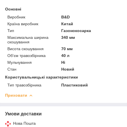
Основні
Виробник
B&D
Країна виробник
Китай
Тип
Газонокосарка
Максимальна ширина
340 мм
скошування
Висота скошування
70 мм
Об'єм травозбірника
40 л
Мульчування
Ні
Стан
Новий
Користувальницькі характеристики
Тип травозбірника
Пластиковий
Приховати
Умови доставки
Нова Пошта