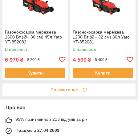
Газонокосарка мережева
Газонокосарка мережева
1600 Вт (Ø= 36 см) 45л Yato
1200 Вт (Ø= 32 см) 30л Yato
YT-852082
YT-852081
В наявності
В наявності
6 970
4 590
₴
₴
8 200 ₴
5 400 ₴
Купити
Купити
Показати ще
Про нас
95% позитивних з 213 відгуків за рік
Працює з 27.04.2009