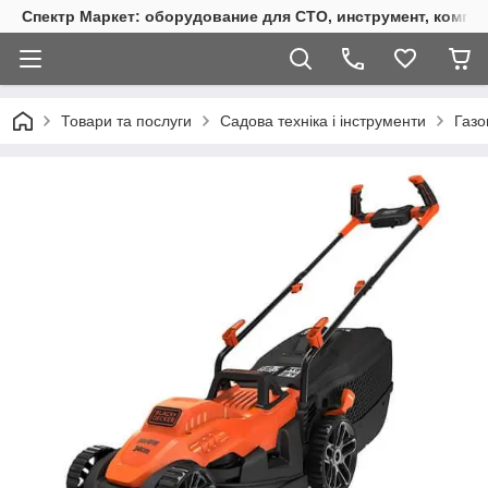
Спектр Маркет: оборудование для СТО, инструмент, компр
Товари та послуги
Садова техніка і інструменти
Газо