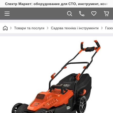
Спектр Маркет: оборудование для СТО, инструмент, компр
Товари та послуги
Садова техніка і інструменти
Газо