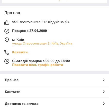
Про нас
95% позитивних з 212 відгуків за рік
Працює з 27.04.2009
м. Київ
улица Старосельская 1, Київ, Україна
Контакти
Сьогодні працює з 09:00 до 18:00
Показати весь графік роботи
Про нас
Контакти
Доставка та оплата