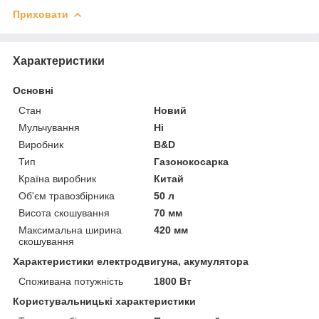
Приховати
Характеристики
Основні
Стан
Новий
Мульчування
Ні
Виробник
B&D
Тип
Газонокосарка
Країна виробник
Китай
Об'єм травозбірника
50 л
Висота скошування
70 мм
Максимальна ширина
420 мм
скошування
Характеристики електродвигуна, акумулятора
Споживана потужність
1800 Вт
Користувальницькі характеристики