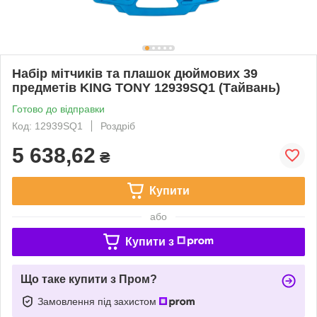
Набір мітчиків та плашок дюймових 39
предметів KING TONY 12939SQ1 (Тайвань)
Готово до відправки
Код: 12939SQ1
Роздріб
5 638,62
₴
Купити
або
Купити з
Що таке купити з Пром?
Замовлення під захистом