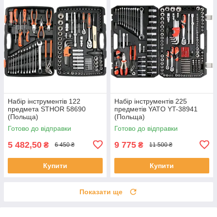
Набір інструментів 122
Набір інструментів 225
предмета STHOR 58690
предметів YATO YT-38941
(Польща)
(Польща)
Готово до відправки
Готово до відправки
5 482,50
9 775
₴
₴
6 450 ₴
11 500 ₴
Купити
Купити
Показати ще