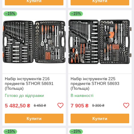
Купити
Купити
–15%
–15%
Набір інструментів 216
Набір інструментів 225
предметів STHOR 58691
предметів STHOR 58693
(Польща)
(Польща)
Готово до відправки
В наявності
5 482,50
7 905
₴
₴
6 450 ₴
9 300 ₴
Купити
Купити
–15%
–15%