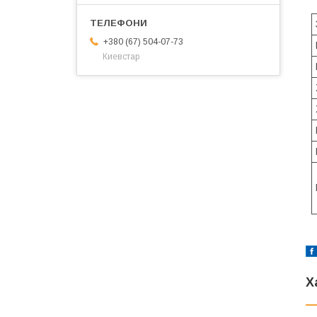
+380 (67) 504-07-73
Киевстар
Х