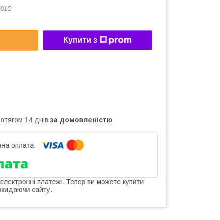
901C
Купити з
ротягом 14 днів
за домовленістю
 електронні платежі. Тепер ви можете купити
окидаючи сайту.