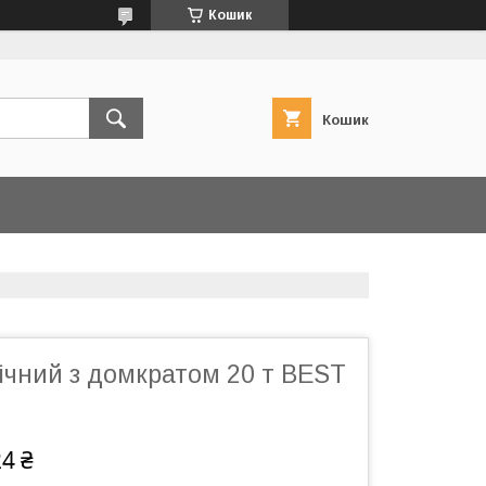
Кошик
Кошик
ічний з домкратом 20 т BEST
24 ₴