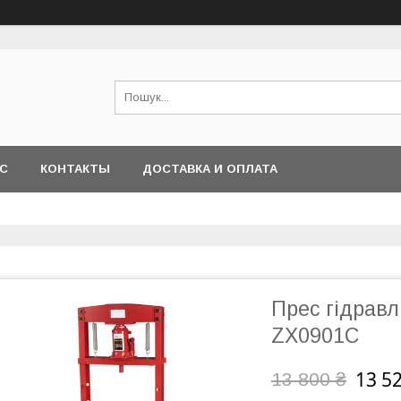
АС
КОНТАКТЫ
ДОСТАВКА И ОПЛАТА
Прес гідравл
ZX0901C
13 5
13 800 ₴