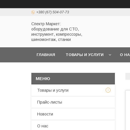
+380 (67) 504-07-73
Спектр Маркет:
оборудование для СТО,
инструмент, компрессоры,
шиномонтаж, станки
ГЛАВНАЯ
ТОВАРЫ И УСЛУГИ
О Н
Товары и услуги
Прайс-листы
Новости
О нас