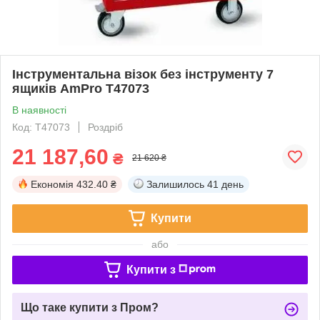
Інструментальна візок без інструменту 7
ящиків AmPro T47073
В наявності
Код: T47073
Роздріб
21 187,60
₴
21 620 ₴
Економія
432.40 ₴
Залишилось
41 день
Купити
або
Купити з
Що таке купити з Пром?