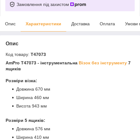
Замовлення під захистом
Опис
Характеристики
Доставка
Оплата
Умови 
Опис
Код товару:
T47073
AmPro T47073 - інструментальна
Візок без інструменту
7
ящиків
Розміри візка:
Довжина 670 мм
Ширина 460 мм
Висота 943 мм
Розміри 5 ящиків:
Довжина 576 мм
Ширина 410 мм