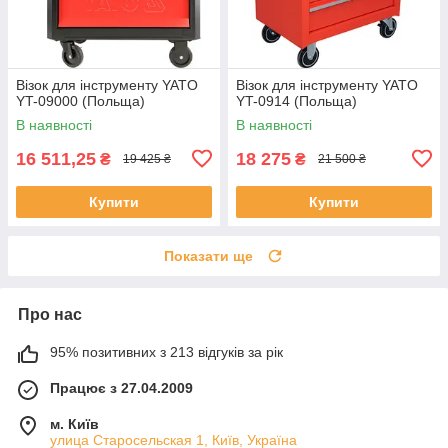
Візок для інструменту YATO
Візок для інструменту YATO
YT-09000 (Польща)
YT-0914 (Польща)
В наявності
В наявності
16 511,25
18 275
₴
₴
19 425 ₴
21 500 ₴
Купити
Купити
Показати ще
Про нас
95% позитивних з 213 відгуків за рік
Працює з 27.04.2009
м. Київ
улица Старосельская 1, Київ, Україна