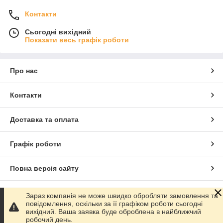
Контакти
Сьогодні вихідний
Показати весь графік роботи
Про нас
Контакти
Доставка та оплата
Графік роботи
Повна версія сайту
Сайт створено на маркетплейсі
Prom.ua
Зараз компанія не може швидко обробляти замовлення та
повідомлення, оскільки за її графіком роботи сьогодні
вихідний. Ваша заявка буде оброблена в найближчий
Політика конфіденційності
робочий день.