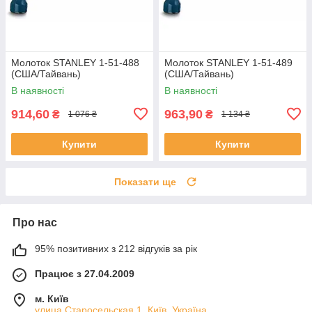
Молоток STANLEY 1-51-488
Молоток STANLEY 1-51-489
(США/Тайвань)
(США/Тайвань)
В наявності
В наявності
914,60
963,90
₴
₴
1 076 ₴
1 134 ₴
Купити
Купити
Показати ще
Про нас
95% позитивних з 212 відгуків за рік
Працює з 27.04.2009
м. Київ
улица Старосельская 1, Київ, Україна