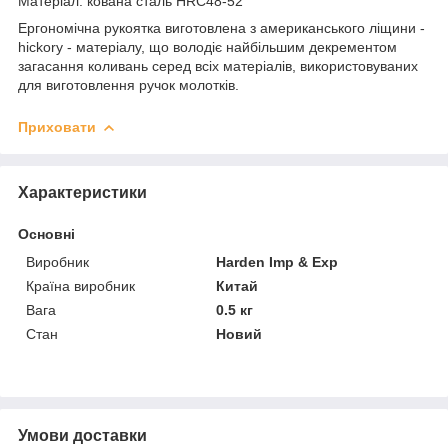
Матеріал: кована сталь HRC48-52
Ергономічна рукоятка виготовлена з американського ліщини -
hickory - матеріалу, що володіє найбільшим декрементом
загасання коливань серед всіх матеріалів, використовуваних
для виготовлення ручок молотків.
Приховати
Характеристики
Основні
Виробник
Harden Imp & Exp
Країна виробник
Китай
Вага
0.5 кг
Стан
Новий
Умови доставки