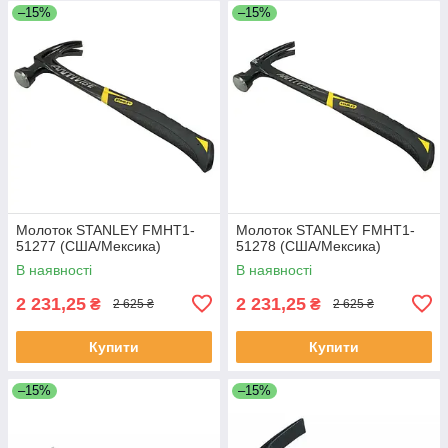
–15%
–15%
Молоток STANLEY FMHT1-
Молоток STANLEY FMHT1-
51277 (США/Мексика)
51278 (США/Мексика)
В наявності
В наявності
2 231,25
2 231,25
₴
₴
2 625 ₴
2 625 ₴
Купити
Купити
–15%
–15%