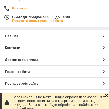
Контакти
Сьогодні працює з 09:00 до 18:00
Показати весь графік роботи
Про нас
Контакти
Доставка та оплата
Графік роботи
Повна версія сайту
Сайт створено на маркетплейсі
Prom.ua
Зараз компанія не може швидко обробляти замовлення та
повідомлення, оскільки за її графіком роботи сьогодні
вихідний. Ваша заявка буде оброблена в найближчий
Політика конфіденційності
робочий день.