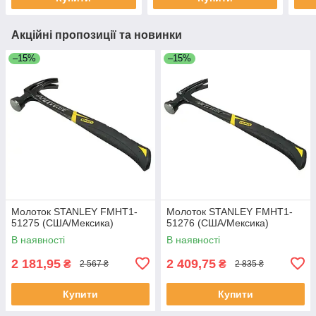
Акційні пропозиції та новинки
–15%
–15%
Молоток STANLEY FMHT1-
Молоток STANLEY FMHT1-
51275 (США/Мексика)
51276 (США/Мексика)
В наявності
В наявності
2 181,95
2 409,75
₴
₴
2 567 ₴
2 835 ₴
Купити
Купити