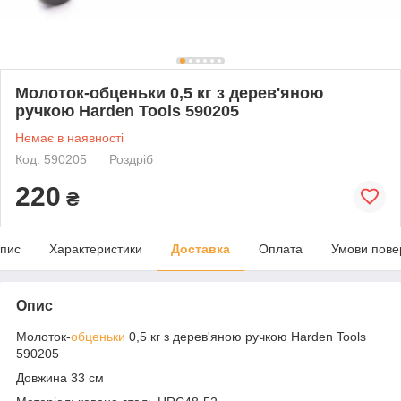
Молоток-обценьки 0,5 кг з дерев'яною
ручкою Harden Tools 590205
Немає в наявності
Код: 590205
Роздріб
220
₴
пис
Характеристики
Доставка
Оплата
Умови пове
Опис
Молоток-
обценьки
0,5 кг з дерев'яною ручкою Harden Tools
590205
Довжина 33 см