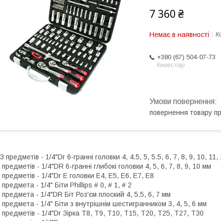
7 360 ₴
Немає в наявності
К
+380 (67) 504-07-73
Киевстар
повернення товару п
3 предметів - 1/4"Dr 6-гранні головки 4, 4.5, 5, 5.5, 6, 7, 8, 9, 10, 11,
 предметів - 1/4"DR 6-гранні глибокі головки 4, 5, 6, 7, 8, 9, 10 мм
 предметів - 1/4"Dr E головки Е4, Е5, Е6, Е7, Е8
 предмета - 1/4" Біти Phillips # 0, # 1, # 2
 предмета - 1/4"DR Біт Роз'єм плоский 4, 5.5, 6, 7 мм
 предмета - 1/4" Біти з внутрішнім шестигранником 3, 4, 5, 6 мм
 предметів - 1/4"Dr Зірка Т8, Т9, Т10, Т15, Т20, Т25, Т27, T30