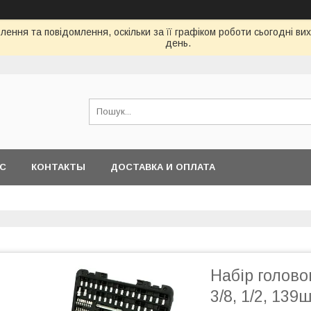
ення та повідомлення, оскільки за її графіком роботи сьогодні в
день.
АС
КОНТАКТЫ
ДОСТАВКА И ОПЛАТА
Набір голово
3/8, 1/2, 13