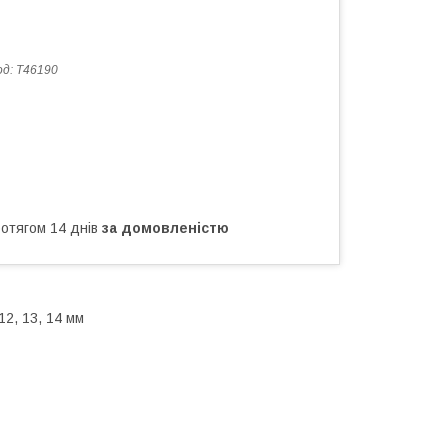
од:
T46190
ротягом 14 днів
за домовленістю
 12, 13, 14 мм