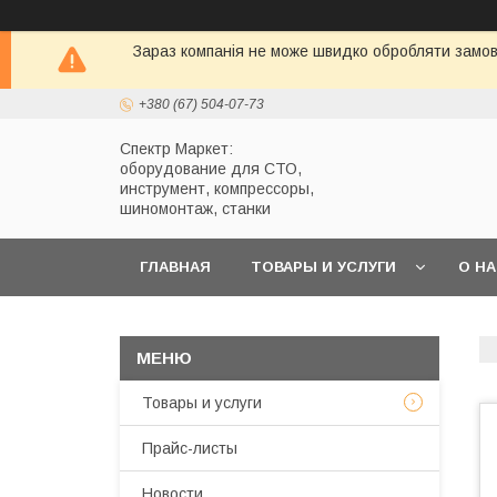
Зараз компанія не може швидко обробляти замовл
+380 (67) 504-07-73
Спектр Маркет:
оборудование для СТО,
инструмент, компрессоры,
шиномонтаж, станки
ГЛАВНАЯ
ТОВАРЫ И УСЛУГИ
О Н
Товары и услуги
Прайс-листы
Новости