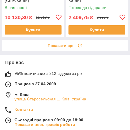
(США/Китай)
Китай)
В наявності
Готово до відправки
10 130,30
2 409,75
₴
₴
11 918 ₴
2 835 ₴
Купити
Купити
Показати ще
Про нас
95% позитивних з 212 відгуків за рік
Працює з 27.04.2009
м. Київ
улица Старосельская 1, Київ, Україна
Контакти
Сьогодні працює з 09:00 до 18:00
Показати весь графік роботи