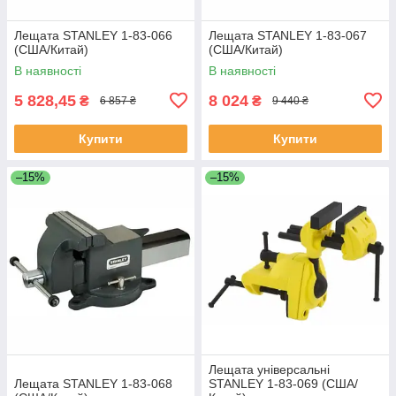
Лещата STANLEY 1-83-066
Лещата STANLEY 1-83-067
(США/Китай)
(США/Китай)
В наявності
В наявності
5 828,45
8 024
₴
₴
6 857 ₴
9 440 ₴
Купити
Купити
–15%
–15%
Лещата універсальні
Лещата STANLEY 1-83-068
STANLEY 1-83-069 (США/