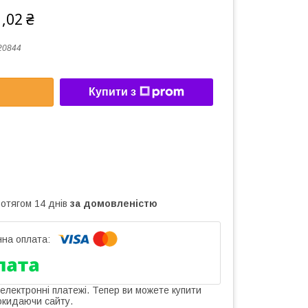
,02 ₴
20844
Купити з
ротягом 14 днів
за домовленістю
 електронні платежі. Тепер ви можете купити
окидаючи сайту.