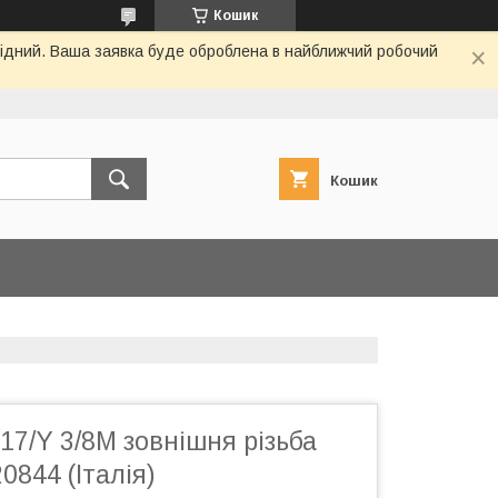
Кошик
ихідний. Ваша заявка буде оброблена в найближчий робочий
Кошик
 17/Y 3/8M зовнішня різьба
0844 (Італія)