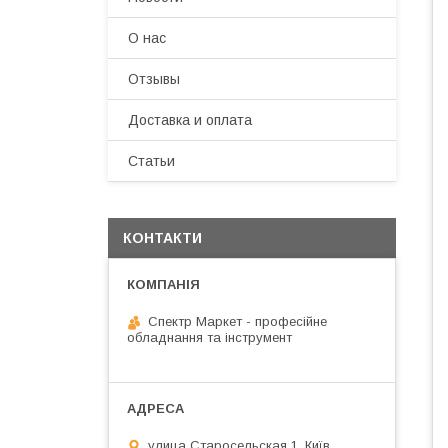
О нас
Отзывы
Доставка и оплата
Статьи
КОНТАКТИ
Спектр Маркет - професійне
обладнання та інструмент
улица Старосельская 1, Київ,