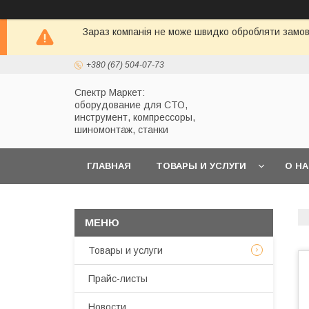
Зараз компанія не може швидко обробляти замовл
+380 (67) 504-07-73
Спектр Маркет:
оборудование для СТО,
инструмент, компрессоры,
шиномонтаж, станки
ГЛАВНАЯ
ТОВАРЫ И УСЛУГИ
О Н
Товары и услуги
Прайс-листы
Новости