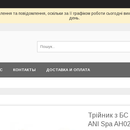
ення та повідомлення, оскільки за її графіком роботи сьогодні в
день.
АС
КОНТАКТЫ
ДОСТАВКА И ОПЛАТА
Трійник з БС
ANI Spa AH02