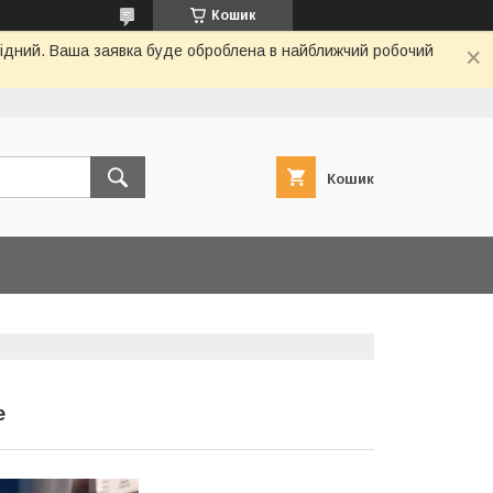
Кошик
ихідний. Ваша заявка буде оброблена в найближчий робочий
Кошик
е