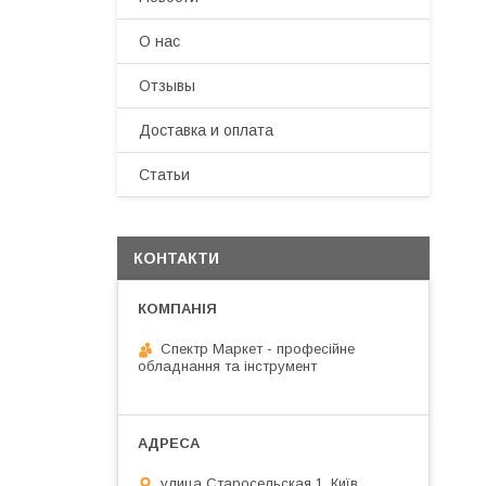
О нас
Отзывы
Доставка и оплата
Статьи
КОНТАКТИ
Спектр Маркет - професійне
обладнання та інструмент
улица Старосельская 1, Київ,