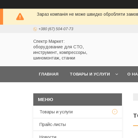
Зараз компанія не може швидко обробляти замовл
+380 (67) 504-07-73
Спектр Маркет:
оборудование для СТО,
инструмент, компрессоры,
шиномонтаж, станки
ГЛАВНАЯ
ТОВАРЫ И УСЛУГИ
О Н
Товары и услуги
Т
Прайс-листы
Новости