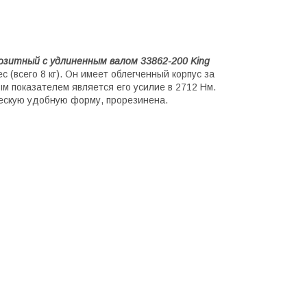
озитный с удлиненным валом 33862-200 King
 (всего 8 кг). Он имеет облегченный корпус за
м показателем является его усилие в 2712 Нм.
ческую удобную форму, прорезинена.