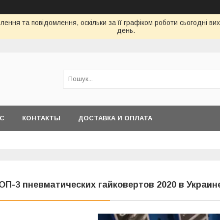
ення та повідомлення, оскільки за її графіком роботи сьогодні в
день.
АС
КОНТАКТЫ
ДОСТАВКА И ОПЛАТА
ОП-3 пневматических гайковертов 2020 в Украин