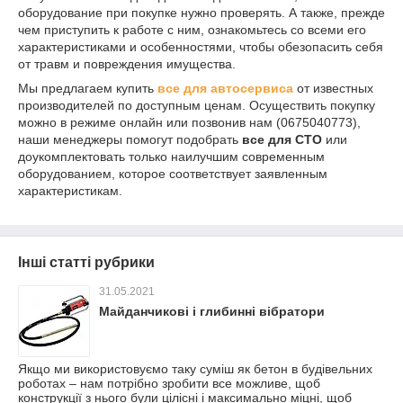
оборудование при покупке нужно проверять. А также, прежде
чем приступить к работе с ним, ознакомьтесь со всеми его
характеристиками и особенностями, чтобы обезопасить себя
от травм и повреждения имущества.
Мы предлагаем купить
все для автосервиса
от известных
производителей по доступным ценам. Осуществить покупку
можно в режиме онлайн или позвонив нам (0675040773),
наши менеджеры помогут подобрать
все для СТО
или
доукомплектовать только наилучшим современным
оборудованием, которое соответствует заявленным
характеристикам.
Інші статті рубрики
31.05.2021
Майданчикові і глибинні вібратори
Якщо ми використовуємо таку суміш як бетон в будівельних
роботах – нам потрібно зробити все можливе, щоб
конструкції з нього були цілісні і максимально міцні, щоб