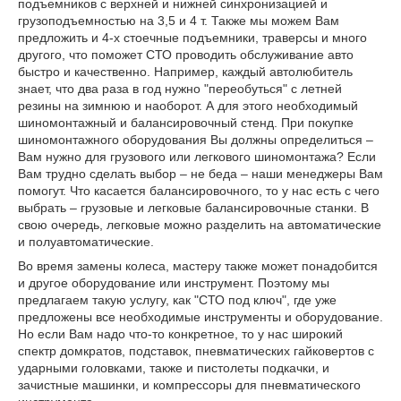
подъемников с верхней и нижней синхронизацией и
грузоподъемностью на 3,5 и 4 т. Также мы можем Вам
предложить и 4-х стоечные подъемники, траверсы и много
другого, что поможет СТО проводить обслуживание авто
быстро и качественно. Например, каждый автолюбитель
знает, что два раза в год нужно "переобуться" с летней
резины на зимнюю и наоборот. А для этого необходимый
шиномонтажный и балансировочный стенд. При покупке
шиномонтажного оборудования Вы должны определиться –
Вам нужно для грузового или легкового шиномонтажа? Если
Вам трудно сделать выбор – не беда – наши менеджеры Вам
помогут. Что касается балансировочного, то у нас есть с чего
выбрать – грузовые и легковые балансировочные станки. В
свою очередь, легковые можно разделить на автоматические
и полуавтоматические.
Во время замены колеса, мастеру также может понадобится
и другое оборудование или инструмент. Поэтому мы
предлагаем такую услугу, как "СТО под ключ", где уже
предложены все необходимые инструменты и оборудование.
Но если Вам надо что-то конкретное, то у нас широкий
спектр домкратов, подставок, пневматических гайковертов с
ударными головками, также и пистолеты подкачки, и
зачистные машинки, и компрессоры для пневматического