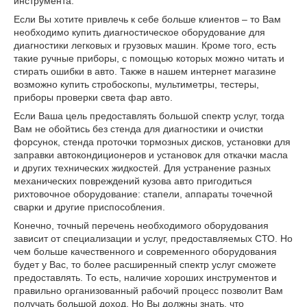
инструмента.
Если Вы хотите привлечь к себе больше клиентов – то Вам
необходимо купить диагностическое оборудование для
диагностики легковых и грузовых машин. Кроме того, есть
такие ручные приборы, с помощью которых можно читать и
стирать ошибки в авто. Также в нашем интернет магазине
возможно купить стробоскопы, мультиметры, тестеры,
приборы проверки света фар авто.
Если Ваша цель предоставлять большой спектр услуг, тогда
Вам не обойтись без стенда для диагностики и очистки
форсунок, стенда проточки тормозных дисков, установки для
заправки автокондиционеров и установок для откачки масла
и других технических жидкостей. Для устранение разных
механических повреждений кузова авто пригодиться
рихтовочное оборудование: стапели, аппараты точечной
сварки и другие приспособления.
Конечно, точный перечень необходимого оборудования
зависит от специализации и услуг, предоставляемых СТО. Но
чем больше качественного и современного оборудования
будет у Вас, то более расширенный спектр услуг сможете
предоставлять. То есть, наличие хороших инструментов и
правильно организованный рабочий процесс позволит Вам
получать большой доход. Но Вы должны знать, что