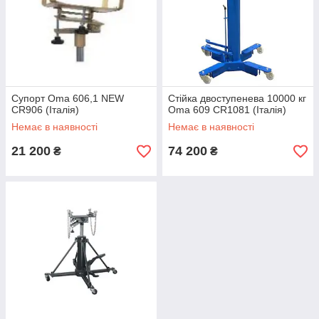
Супорт Oma 606,1 NEW
Стійка двоступенева 10000 кг
CR906 (Італія)
Oma 609 CR1081 (Італія)
Немає в наявності
Немає в наявності
21 200
74 200
₴
₴