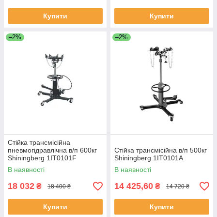
Купити
Купити
–2%
–2%
Стійка трансмісійна
пневмогідравлічна в/п 600кг
Стійка трансмісійна в/п 500кг
Shiningberg 1IT0101F
Shiningberg 1IT0101A
В наявності
В наявності
18 032
14 425,60
₴
₴
18 400 ₴
14 720 ₴
Купити
Купити