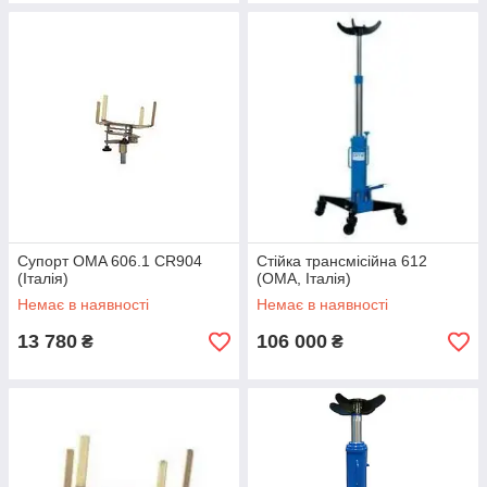
Супорт OMA 606.1 CR904
Стійка трансмісійна 612
(Італія)
(OMA, Італія)
Немає в наявності
Немає в наявності
13 780
106 000
₴
₴