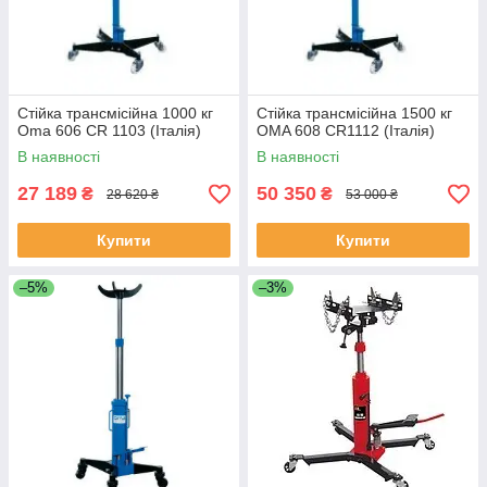
Стійка трансмісійна 1000 кг
Стійка трансмісійна 1500 кг
Oma 606 СR 1103 (Італія)
OMA 608 CR1112 (Італія)
В наявності
В наявності
27 189
50 350
₴
₴
28 620 ₴
53 000 ₴
Купити
Купити
–5%
–3%