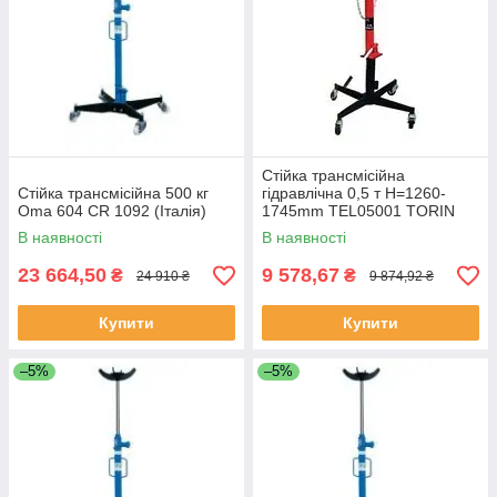
Стійка трансмісійна
Стійка трансмісійна 500 кг
гідравлічна 0,5 т Н=1260-
Oma 604 CR 1092 (Італія)
1745mm TEL05001 TORIN
В наявності
В наявності
23 664,50
9 578,67
₴
₴
24 910 ₴
9 874,92 ₴
Купити
Купити
–5%
–5%